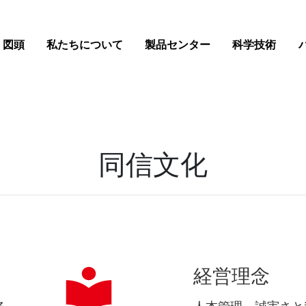
マイルストーン
図頭
私たちについて
製品センター
科学技術
同信文化
経営理念