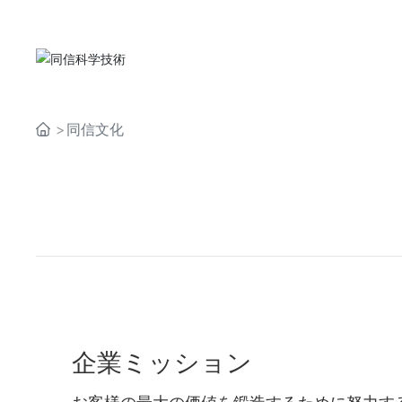
会社概要
会社概要
同信文化
企業ミッション