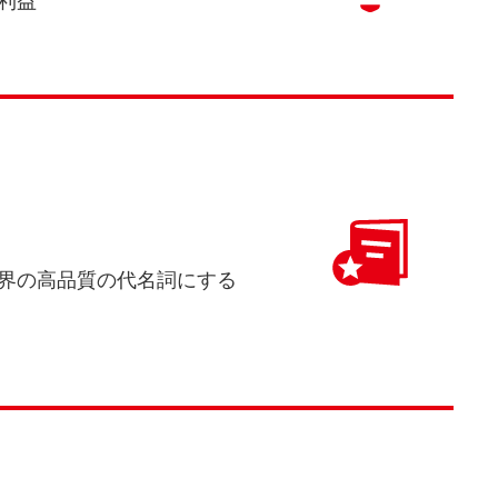
利益
界の高品質の代名詞にする