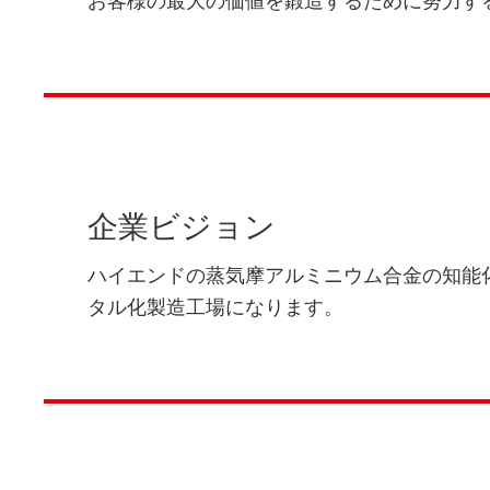
お客様の最大の価値を鍛造するために努力す
企業ビジョン
ハイエンドの蒸気摩アルミニウム合金の知能
タル化製造工場になります。